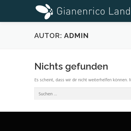
Zum
Inhalt
springen
AUTOR:
ADMIN
Nichts gefunden
Es scheint, dass wir dir nicht weiterhelfen können. 
Suchen
nach: